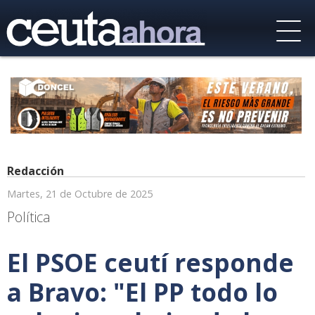
Redacción
Martes, 21 de Octubre de 2025
Política
El PSOE ceutí responde
a Bravo: "El PP todo lo