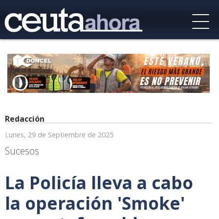
Redacción
Lunes, 29 de Septiembre de 2025
Sucesos
La Policía lleva a cabo
la operación 'Smoke'