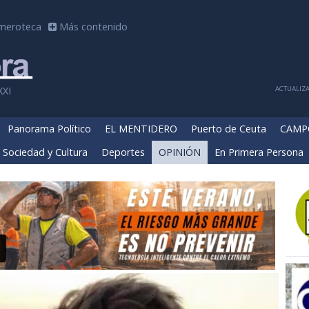
meroteca
Más contenido
ACTUALIZA
XXI
Panorama Político
EL MENTIDERO
Puerto de Ceuta
CAMP
Sociedad y Cultura
Deportes
OPINIÓN
En Primera Persona