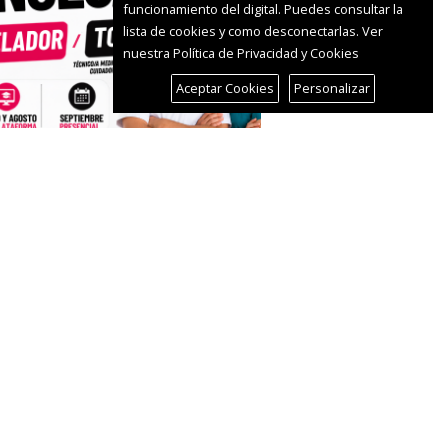
funcionamiento del digital. Puedes consultar la
lista de cookies y como desconectarlas.
Ver
nuestra Política de Privacidad y Cookies
Aceptar Cookies
Personalizar