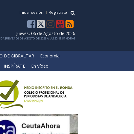
Iniciar sesión
Regístrate
Jueves, 06 de Agosto de 2026
DA JUEVES, 06 DE AGOSTO DE 2026 A LAS 20:18:57 HORAS
O DE GIBRALTAR
Economía
INSPÍRATE
En Vídeo