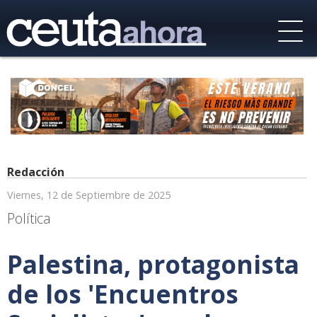
Redacción
Viernes, 12 de Septiembre de 2025
Política
Palestina, protagonista
de los 'Encuentros