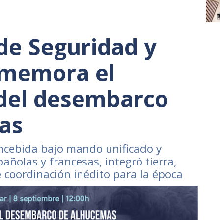
 de Seguridad y
nmemora el
 del desembarco
as
ncebida bajo mando unificado y
añolas y francesas, integró tierra,
e coordinación inédito para la época