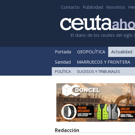
Contacto
Publicidad
Nosotros
He
El diario de los ceutíes del siglo 
Portada
GEOPOLÍTICA
Actualidad
Sanidad
MARRUECOS Y FRONTERA
POLÍTICA
SUCESOS Y TRIBUNALES
Redacción