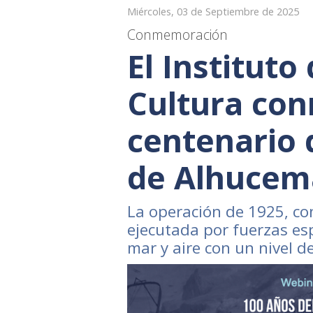
Miércoles, 03 de Septiembre de 2025
Conmemoración
El Instituto
Cultura co
centenario
de Alhucem
La operación de 1925, co
ejecutada por fuerzas esp
mar y aire con un nivel d