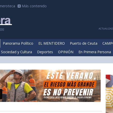
meroteca
Más contenido
ACTUALIZADA
XXI
Panorama Político
EL MENTIDERO
Puerto de Ceuta
CAMP
Sociedad y Cultura
Deportes
OPINIÓN
En Primera Persona