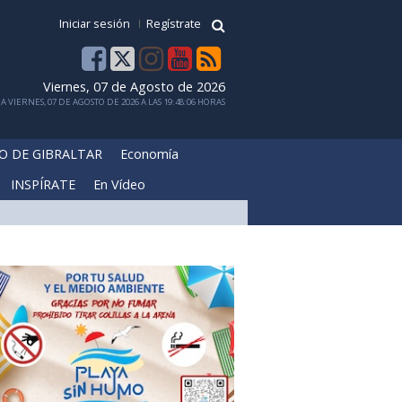
Iniciar sesión
Regístrate
Viernes, 07 de Agosto de 2026
 VIERNES, 07 DE AGOSTO DE 2026 A LAS 19:48:06 HORAS
O DE GIBRALTAR
Economía
INSPÍRATE
En Vídeo