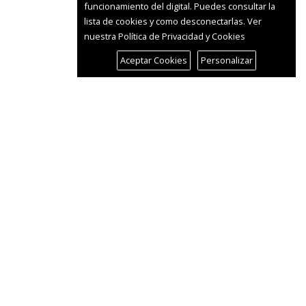
funcionamiento del digital. Puedes consultar la
lista de cookies y como desconectarlas.
Ver
nuestra Política de Privacidad y Cookies
Aceptar Cookies
Personalizar