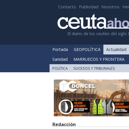
Contacto
Publicidad
Nosotros
He
El diario de los ceutíes del siglo 
Portada
GEOPOLÍTICA
Actualidad
Sanidad
MARRUECOS Y FRONTERA
POLÍTICA
SUCESOS Y TRIBUNALES
Redacción