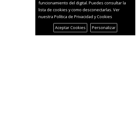
funcionamiento del digital. Puedes consultar la
lista de cookies y como desconectarlas.
Ver
nuestra Política de Privacidad y Cookies
Aceptar Cookies
Personalizar