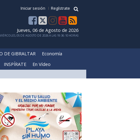
Iniciar sesión
Regístrate
Jueves, 06 de Agosto de 2026
IÉRCOLES, 05 DE AGOSTO DE 2026 A LAS 19:36:10 HORAS
O DE GIBRALTAR
Economía
INSPÍRATE
En Vídeo