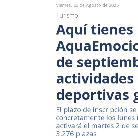
Viernes, 29 de Agosto de 2025
Turismo
Aquí tienes
AquaEmocio
de septiem
actividades
deportivas 
El plazo de inscripción s
concretamente los lunes 
activará el martes 2 de 
3.276 plazas