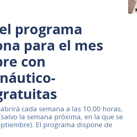
 el programa
na para el mes
bre con
 náutico-
gratuitas
e abrirá cada semana a las 10.00 horas,
(salvo la semana próxima, en la que se
septiembre). El programa dispone de