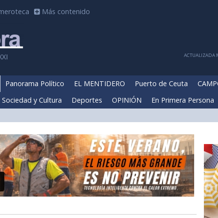
meroteca
Más contenido
ACTUALIZADA M
XXI
Panorama Político
EL MENTIDERO
Puerto de Ceuta
CAMP
Sociedad y Cultura
Deportes
OPINIÓN
En Primera Persona