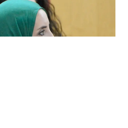
Movimiento por la Dignidad y la Ciudadanía