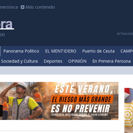
meroteca
Más contenido
ACTUALIZAD
XXI
Panorama Político
EL MENTIDERO
Puerto de Ceuta
CAMP
Sociedad y Cultura
Deportes
OPINIÓN
En Primera Persona