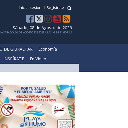
Iniciar sesión
Regístrate
Sábado, 08 de Agosto de 2026
A SÁBADO, 08 DE AGOSTO DE 2026 A LAS 16:54:11 HORAS
O DE GIBRALTAR
Economía
INSPÍRATE
En Vídeo