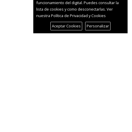
funcionamiento del digital. Puedes consultar la
lista de cookies y como desconectarlas.
Ver
nuestra Política de Privacidad y Cookies
Aceptar Cookies
Personalizar