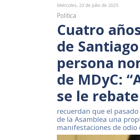
Miércoles, 23 de Julio de 2025
Política
Cuatro años
de Santiag
persona non
de MDyC: “A
se le rebate
recuerdan que el pasado 2
de la Asamblea una propu
manifestaciones de odio d