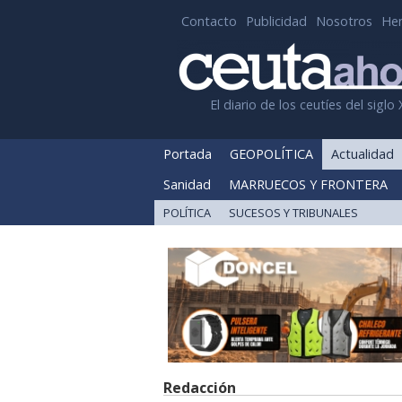
Contacto
Publicidad
Nosotros
He
El diario de los ceutíes del siglo 
Portada
GEOPOLÍTICA
Actualidad
Sanidad
MARRUECOS Y FRONTERA
POLÍTICA
SUCESOS Y TRIBUNALES
Redacción