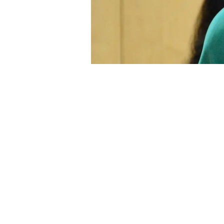
El pasado 23 de julio de 2021, el 