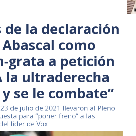
 de la declaración
o Abascal como
-grata a petición
 la ultraderecha
 y se le combate”
3 de julio de 2021 llevaron al Pleno
esta para “poner freno” a las
el líder de Vox