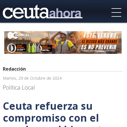
Redacción
Martes, 29 de Octubre de 2024
Política Local
Ceuta refuerza su
compromiso con el