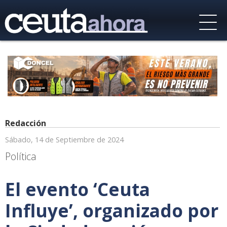
Redacción
Sábado, 14 de Septiembre de 2024
Política
El evento ‘Ceuta
Influye’, organizado por