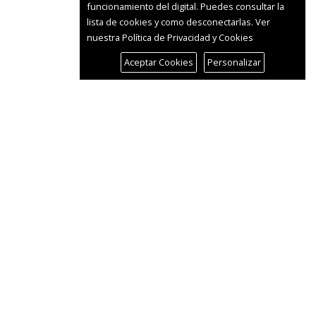
funcionamiento del digital. Puedes consultar la
lista de cookies y como desconectarlas.
Ver
nuestra Política de Privacidad y Cookies
Aceptar Cookies
Personalizar