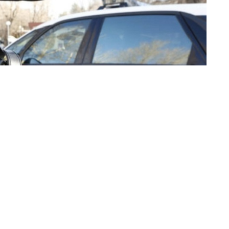
gada Provincial de Policía Judicial de Ceuta