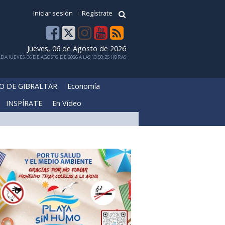
Iniciar sesión
Regístrate
Jueves, 06 de Agosto de 2026
DA JUEVES, 06 DE AGOSTO DE 2026 A LAS 13:50:25 HORAS
O DE GIBRALTAR
Economía
INSPÍRATE
En Vídeo