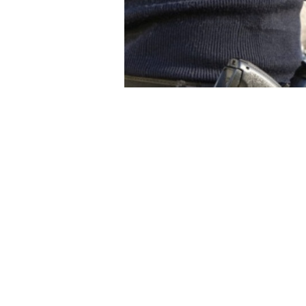
Funcionarios adscritos a la Bri