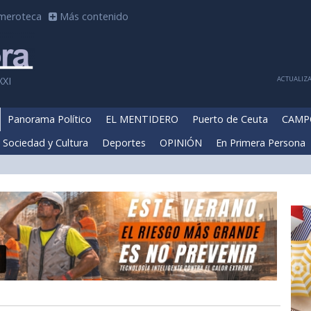
meroteca
Más contenido
ACTUALIZA
XXI
Panorama Político
EL MENTIDERO
Puerto de Ceuta
CAMP
Sociedad y Cultura
Deportes
OPINIÓN
En Primera Persona