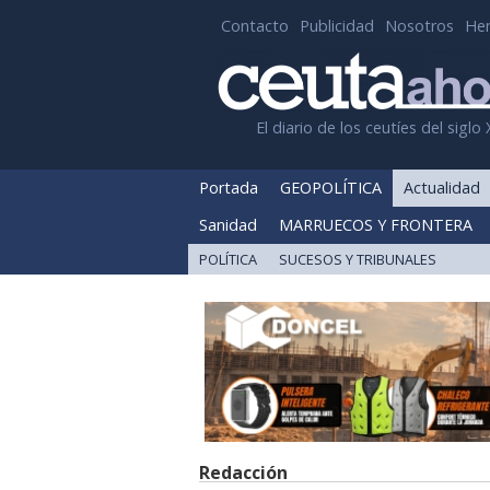
Contacto
Publicidad
Nosotros
He
El diario de los ceutíes del siglo 
Portada
GEOPOLÍTICA
Actualidad
Sanidad
MARRUECOS Y FRONTERA
POLÍTICA
SUCESOS Y TRIBUNALES
Redacción