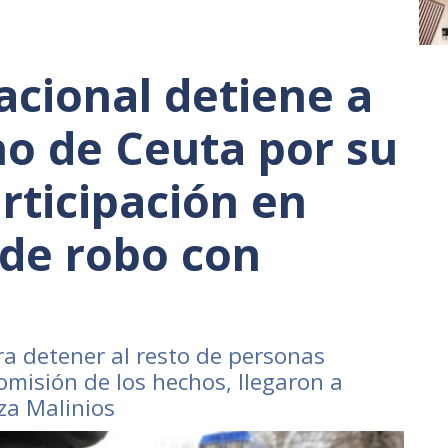
acional detiene a
o de Ceuta por su
rticipación en
 de robo con
ra detener al resto de personas
omisión de los hechos, llegaron a
za Malinios