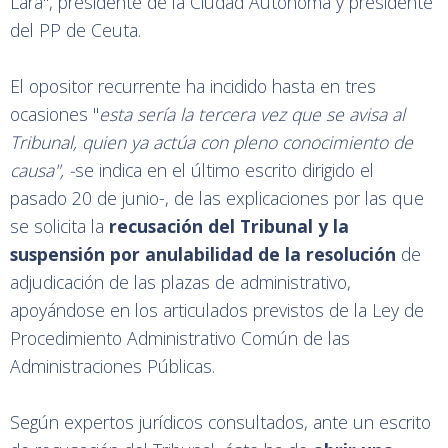
Lara", presidente de la Ciudad Autónoma y presidente
del PP de Ceuta.
El opositor recurrente ha incidido hasta en tres
ocasiones "
esta sería la
tercera vez que
se
avisa
al
Tribunal, quien ya
actúa
con
pleno
conocimiento de
causa", -
se indica en el último escrito dirigido el
pasado 20 de junio-, de las explicaciones por las que
se solicita la
recusación del Tribunal y la
suspensión por anulabilidad de la resolución
de
adjudicación de las plazas de administrativo,
apoyándose en los articulados previstos de la Ley de
Procedimiento Administrativo Común de las
Administraciones Públicas.
Según expertos jurídicos consultados, ante un escrito