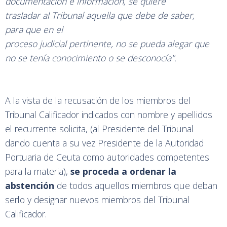
documentación
e
información,
se
quiere
trasladar al
Tribunal aquella
que
debe
de
saber,
para
que
en
el
proceso judicial
pertinente,
no
se
pueda alegar
que
no se
tenía conocimiento o se desconocía".
A la vista de la recusación de los miembros del
Tribunal Calificador indicados con nombre y apellidos
el recurrente solicita, (al Presidente del Tribunal
dando cuenta a su vez Presidente de la Autoridad
Portuaria de Ceuta como autoridades competentes
para la materia),
se proceda a ordenar la
abstención
de todos aquellos miembros que deban
serlo y designar nuevos miembros del Tribunal
Calificador.