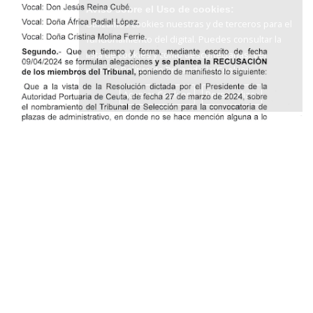
Aviso sobre el Uso de cookies:
Utilizamos cookies nuestras y de terceros para el
funcionamiento del digital. Puedes consultar la
lista de cookies y como desconectarlas.
Ver
nuestra Política de Privacidad y Cookies
Aceptar Cookies
Personalizar