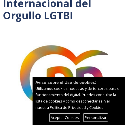
Internacional del
Orgullo LGTBI
Aviso sobre el Uso de cookies:
Utilizamos cookies nuestras y de terceros para el
funcionamiento del digital. Puedes consultar la
lista de cookies y como desconectarlas.
Ver
nuestra Política de Privacidad y Cookies
Aceptar Cookies
Personalizar