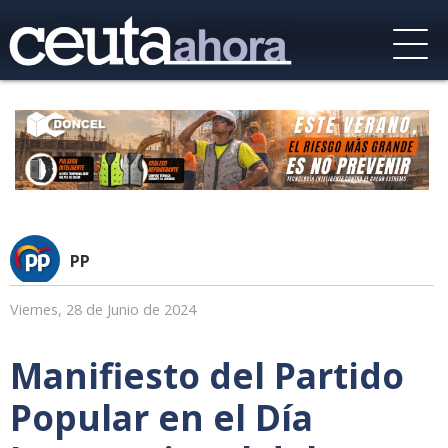
PP
Viernes, 28 de Junio de 2024
Manifiesto del Partido
Popular en el Día