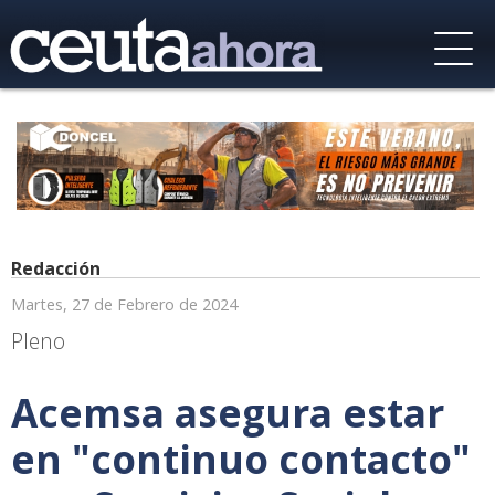
Redacción
Martes, 27 de Febrero de 2024
Pleno
Acemsa asegura estar
en "continuo contacto"