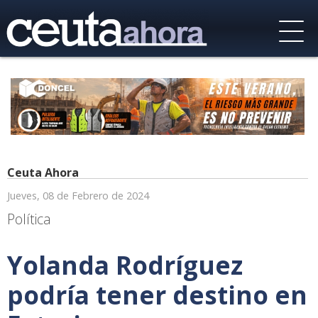
Ceuta Ahora
Jueves, 08 de Febrero de 2024
Política
Yolanda Rodríguez
podría tener destino en