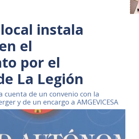
local instala
en el
to por el
de La Legión
a cuenta de un convenio con la
erger y de un encargo a AMGEVICESA