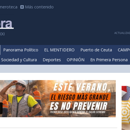
meroteca
Más contenido
ACTUALIZAD
XXI
Panorama Político
EL MENTIDERO
Puerto de Ceuta
CAMP
Sociedad y Cultura
Deportes
OPINIÓN
En Primera Persona