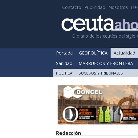
Contacto
Publicidad
Nosotros
He
El diario de los ceutíes del siglo 
Portada
GEOPOLÍTICA
Actualidad
Sanidad
MARRUECOS Y FRONTERA
POLÍTICA
SUCESOS Y TRIBUNALES
Redacción