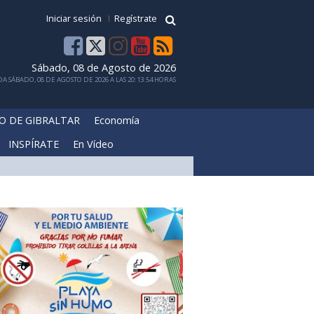
Iniciar sesión
Regístrate
Sábado, 08 de Agosto de 2026
A SÁBADO, 08 DE AGOSTO DE 2026 A LAS 20:13:54 HORAS
O DE GIBRALTAR
Economía
INSPÍRATE
En Vídeo