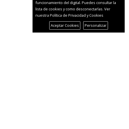
funcionamiento del digital. Puedes consultar la
lista de cookies y como desconectarlas.
Ver
nuestra Política de Privacidad y Cookies
Aceptar Cookies
Personalizar