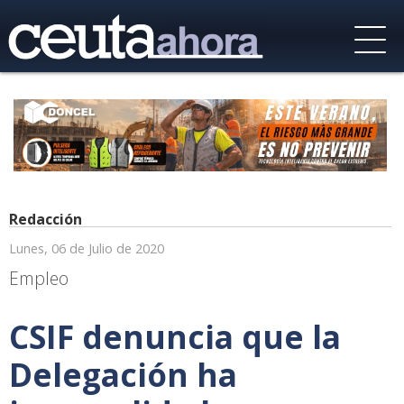
Redacción
Lunes, 06 de Julio de 2020
Empleo
CSIF denuncia que la
Delegación ha