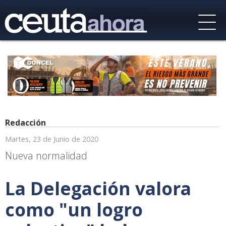
Redacción
Martes, 23 de Junio de 2020
Nueva normalidad
La Delegación valora
como "un logro