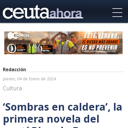
Redacción
Jueves, 04 de Enero de 2024
Cultura
‘Sombras en caldera’, la
primera novela del