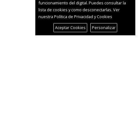
funcionamiento del digital. Puedes consultar la
lista de cookies y como desconectarlas.
Ver
nuestra Política de Privacidad y Cookies
Aceptar Cookies
Personalizar