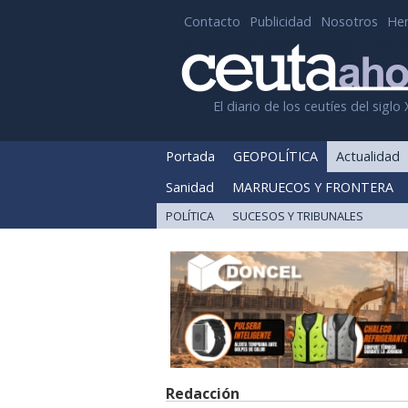
Contacto
Publicidad
Nosotros
He
El diario de los ceutíes del siglo 
Portada
GEOPOLÍTICA
Actualidad
Sanidad
MARRUECOS Y FRONTERA
POLÍTICA
SUCESOS Y TRIBUNALES
Redacción