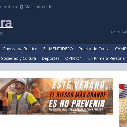
meroteca
Más contenido
ACTUALIZADA
XXI
Panorama Político
EL MENTIDERO
Puerto de Ceuta
CAMP
Sociedad y Cultura
Deportes
OPINIÓN
En Primera Persona