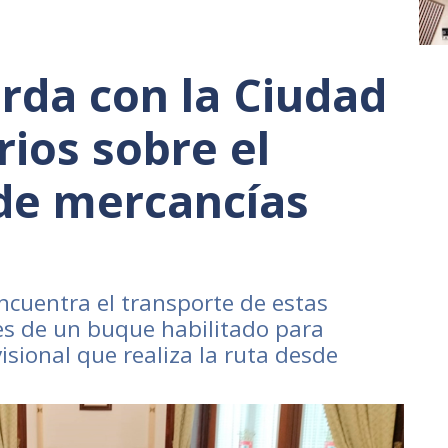
rda con la Ciudad
rios sobre el
de mercancías
ncuentra el transporte de estas
es de un buque habilitado para
ional que realiza la ruta desde