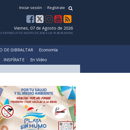
Iniciar sesión
Regístrate
Viernes, 07 de Agosto de 2026
 VIERNES, 07 DE AGOSTO DE 2026 A LAS 19:48:06 HORAS
O DE GIBRALTAR
Economía
INSPÍRATE
En Vídeo