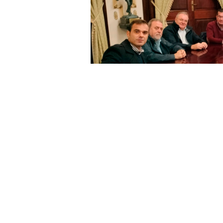
La
Confederación de Empresar
noviembre con el consejero de Fo