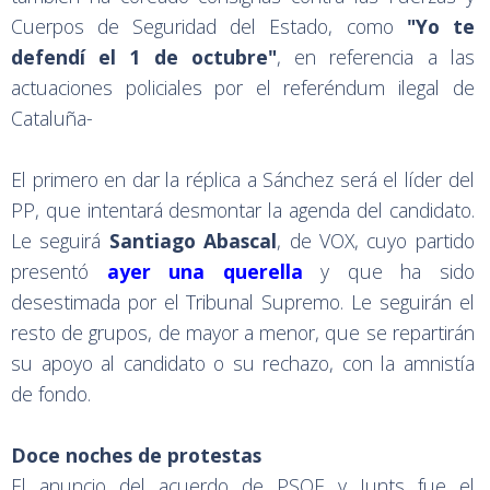
Cuerpos de Seguridad del Estado, como
"Yo te
defendí el 1 de octubre"
, en referencia a las
actuaciones policiales por el referéndum ilegal de
Cataluña-
El primero en dar la réplica a Sánchez será el líder del
PP, que intentará desmontar la agenda del candidato.
Le seguirá
Santiago Abascal
, de VOX, cuyo partido
presentó
ayer una querella
y que ha sido
desestimada por el Tribunal Supremo. Le seguirán el
resto de grupos, de mayor a menor, que se repartirán
su apoyo al candidato o su rechazo, con la amnistía
de fondo.
Doce noches de protestas
El anuncio del acuerdo de PSOE y Junts fue el