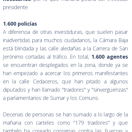
presidente.
1.600 policías
A diferencia de otras investiduras, que suelen pasar
inadvertidas para muchos ciudadanos, la Cámara Baja
está blindada y las calle aledañas a la Carrera de San
Jerónimo cortadas al tráfico. En total,
1.600 agentes
se encuentran desplegados en la zona, donde ya se
han empezado a acercar los primeros manifestantes
en la calle Cedaceros, que han pitado a algunos
diputados y han llamado "traidores" y "sinvergüenzas"
a parlamentarios de Sumar y los Comuns.
Decenas de personas se han sumado a lo largo de la
mañana con carteles como "179 traidores" y que
también ha coreado consignas contra las Fuerzas y