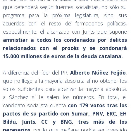
que defenderá según fuentes socialistas, no sólo su
programa para la próxima legislatura, sino sus
acuerdos con el resto de formaciones políticas,
especialmente, el alcanzado con Junts que supone
amnistiar a todos los condenados por delitos
relacionados con el procés y se condonará
15.000 millones de euros de la deuda catalana.
A diferencia del líder del PP,
Alberto Núñez Feijóo
,
que no llegó a la mayoría absoluta al no obtener los
votos suficientes para alcanzar la mayoría absoluta,
a Sánchez sí le salen los números. En total, el
candidato socialista cuenta
con 179 votos tras los
pactos de su partido con Sumar, PNV, ERC, EH
Bildu, Junts, CC y BNG, tres más de los
necesarios
, por lo que mañana podría ser investido