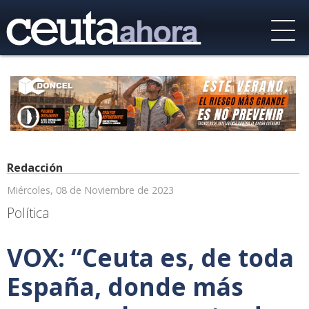
Redacción
Miércoles, 08 de Noviembre de 2023
Política
VOX: “Ceuta es, de toda
España, donde más