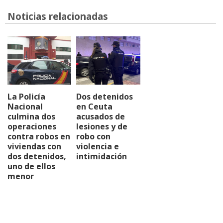
Noticias relacionadas
La Policía
Dos detenidos
Nacional
en Ceuta
culmina dos
acusados de
operaciones
lesiones y de
contra robos en
robo con
viviendas con
violencia e
dos detenidos,
intimidación
uno de ellos
menor