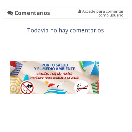
Accede para comentar
Comentarios
como usuario
Todavía no hay comentarios
Aviso sobre el Uso de cookies:
Utilizamos cookies nuestras y de terceros para el
funcionamiento del digital. Puedes consultar la
lista de cookies y como desconectarlas.
Ver
nuestra Política de Privacidad y Cookies
Aceptar Cookies
Personalizar