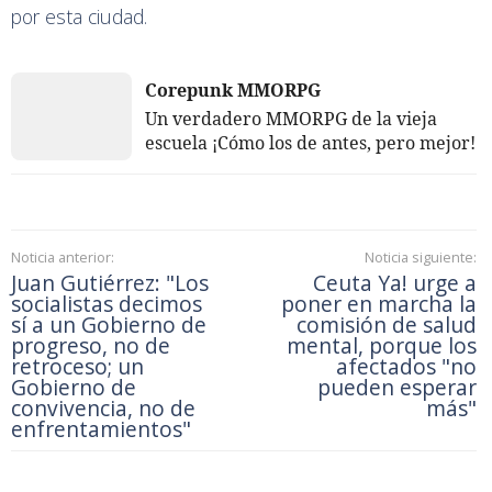
destino era la ciudad de Ceuta, para su distribución
por esta ciudad.
Corepunk MMORPG
Un verdadero MMORPG de la vieja
escuela ¡Cómo los de antes, pero mejor!
Noticia anterior:
Noticia siguiente:
Juan Gutiérrez: "Los
Ceuta Ya! urge a
socialistas decimos
poner en marcha la
sí a un Gobierno de
comisión de salud
progreso, no de
mental, porque los
retroceso; un
afectados "no
Gobierno de
pueden esperar
convivencia, no de
más"
enfrentamientos"