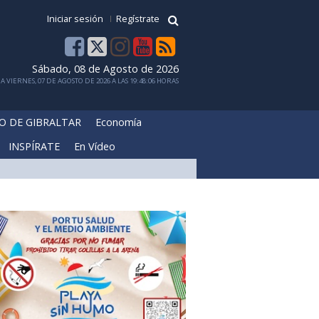
Iniciar sesión
Regístrate
Sábado, 08 de Agosto de 2026
 VIERNES, 07 DE AGOSTO DE 2026 A LAS 19:48:06 HORAS
O DE GIBRALTAR
Economía
INSPÍRATE
En Vídeo