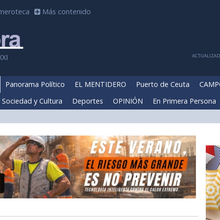
meroteca
Más contenido
ACTUALIZADA
XXI
Panorama Político
EL MENTIDERO
Puerto de Ceuta
CAMP
Sociedad y Cultura
Deportes
OPINIÓN
En Primera Persona