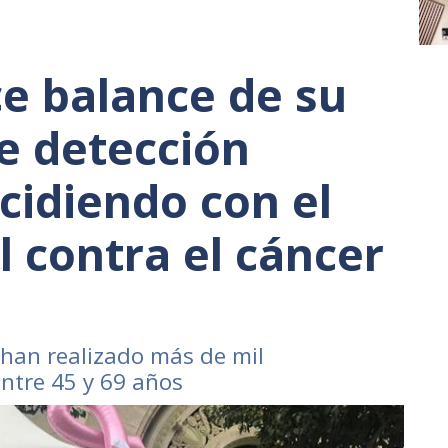
e balance de su
e detección
cidiendo con el
l contra el cáncer
 han realizado más de mil
ntre 45 y 69 años