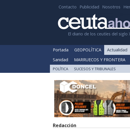
Contacto
Publicidad
Nosotros
He
El diario de los ceutíes del siglo 
Portada
GEOPOLÍTICA
Actualidad
Sanidad
MARRUECOS Y FRONTERA
POLÍTICA
SUCESOS Y TRIBUNALES
Redacción