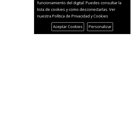
funcionamiento del digital. Puedes consultar la
lista de cookies y como desconectarlas.
Ver
nuestra Política de Privacidad y Cookies
Aceptar Cookies
Personalizar