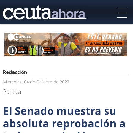
Redacción
Miércoles, 04 de Octubre de 2023
Política
El Senado muestra su
absoluta reprobación a