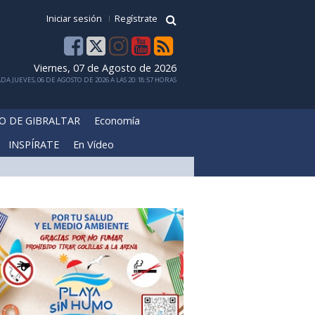
Iniciar sesión
Regístrate
Viernes, 07 de Agosto de 2026
DA JUEVES, 06 DE AGOSTO DE 2026 A LAS 20:18:57 HORAS
O DE GIBRALTAR
Economía
INSPÍRATE
En Vídeo