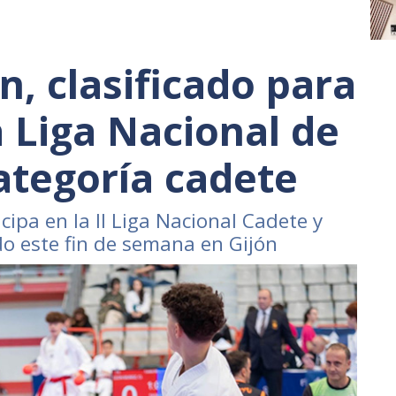
n, clasificado para
la Liga Nacional de
ategoría cadete
cipa en la II Liga Nacional Cadete y
do este fin de semana en Gijón