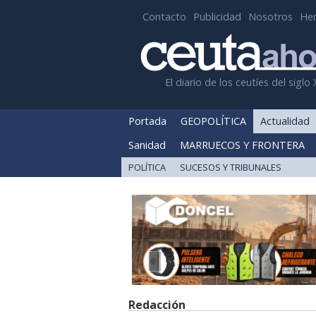
Contacto
Publicidad
Nosotros
He
El diario de los ceutíes del siglo 
Portada
GEOPOLÍTICA
Actualidad
Sanidad
MARRUECOS Y FRONTERA
POLÍTICA
SUCESOS Y TRIBUNALES
Redacción