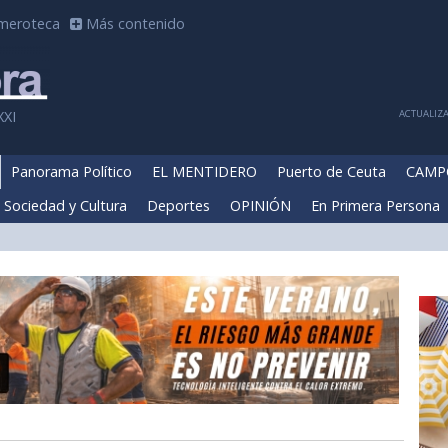
meroteca
Más contenido
ACTUALIZA
XXI
Panorama Político
EL MENTIDERO
Puerto de Ceuta
CAMP
Sociedad y Cultura
Deportes
OPINIÓN
En Primera Persona