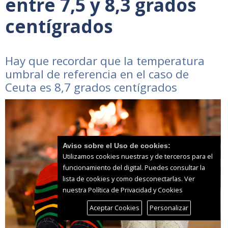
entre 7,5 y 8,3 grados
centígrados
Hay que recordar que la temperatura
umbral de referencia en el caso de
Ceuta es 8,7 grados centígrados
Aviso sobre el Uso de cookies:
Utilizamos cookies nuestras y de terceros para el
funcionamiento del digital. Puedes consultar la
lista de cookies y como desconectarlas.
Ver
nuestra Política de Privacidad y Cookies
Aceptar Cookies
Personalizar