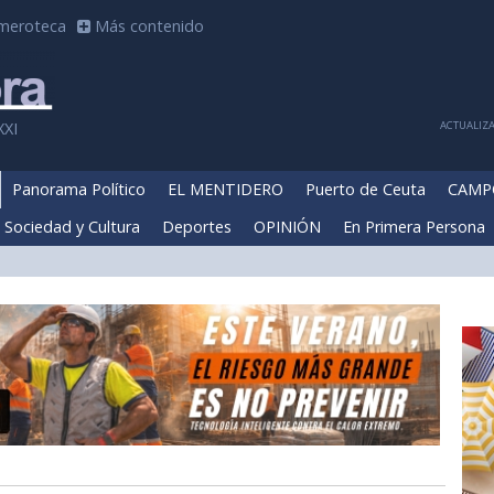
meroteca
Más contenido
ACTUALIZA
XXI
Panorama Político
EL MENTIDERO
Puerto de Ceuta
CAMP
Sociedad y Cultura
Deportes
OPINIÓN
En Primera Persona