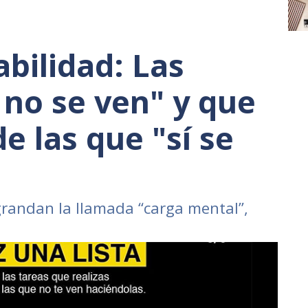
bilidad: Las
 no se ven" y que
e las que "sí se
grandan la llamada “carga mental”,