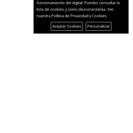
funcionamiento del digital. Puedes consultar la
lista de cookies y como desconectarlas.
Ver
nuestra Política de Privacidad y Cookies
Aceptar Cookies
Personalizar