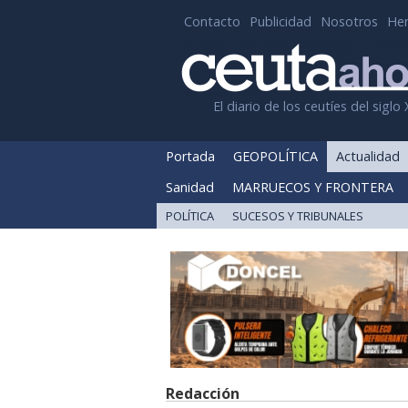
Contacto
Publicidad
Nosotros
He
El diario de los ceutíes del siglo 
Portada
GEOPOLÍTICA
Actualidad
Sanidad
MARRUECOS Y FRONTERA
POLÍTICA
SUCESOS Y TRIBUNALES
Redacción