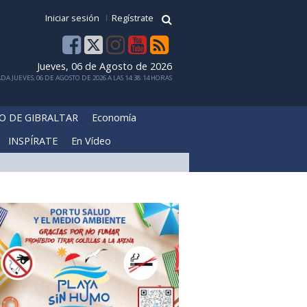
Iniciar sesión
Regístrate
Jueves, 06 de Agosto de 2026
DA JUEVES, 06 DE AGOSTO DE 2026 A LAS 14:38:14 HORAS
O DE GIBRALTAR
Economía
INSPÍRATE
En Vídeo