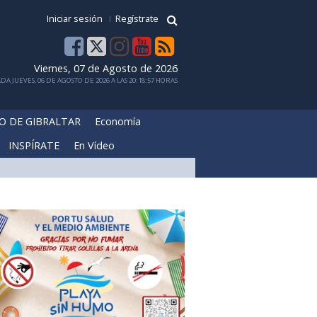
Iniciar sesión
Regístrate
Viernes, 07 de Agosto de 2026
DA JUEVES, 06 DE AGOSTO DE 2026 A LAS 20:18:57 HORAS
O DE GIBRALTAR
Economía
INSPÍRATE
En Vídeo