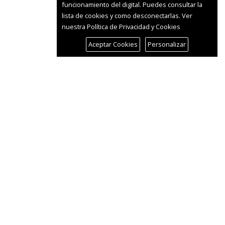
funcionamiento del digital. Puedes consultar la
lista de cookies y como desconectarlas.
Ver
nuestra Política de Privacidad y Cookies
Aceptar Cookies
Personalizar