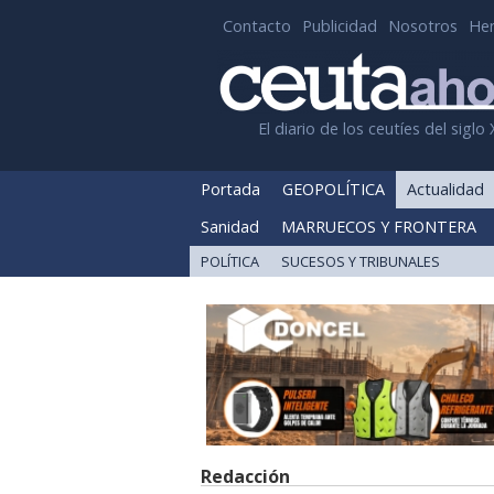
Contacto
Publicidad
Nosotros
He
El diario de los ceutíes del siglo 
Portada
GEOPOLÍTICA
Actualidad
Sanidad
MARRUECOS Y FRONTERA
POLÍTICA
SUCESOS Y TRIBUNALES
Redacción