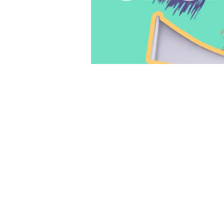
Este próximo sábado, día 21 de e