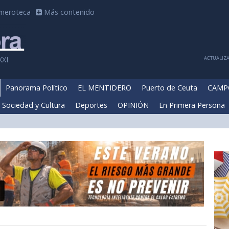
meroteca
Más contenido
ACTUALIZA
XXI
Panorama Político
EL MENTIDERO
Puerto de Ceuta
CAMP
Sociedad y Cultura
Deportes
OPINIÓN
En Primera Persona