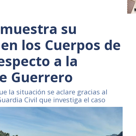
 muestra su
 en los Cuerpos de
especto a la
e Guerrero
e la situación se aclare gracias al
 Guardia Civil que investiga el caso