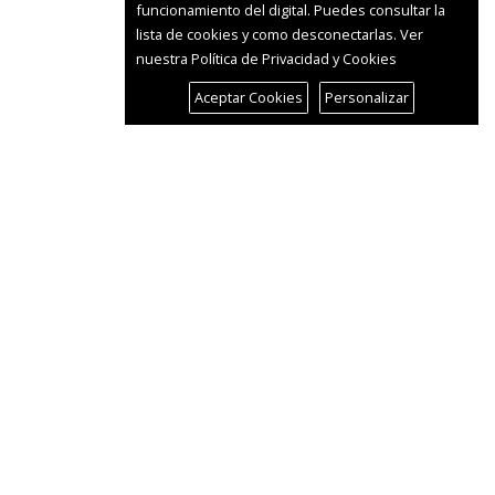
funcionamiento del digital. Puedes consultar la
lista de cookies y como desconectarlas.
Ver
nuestra Política de Privacidad y Cookies
Aceptar Cookies
Personalizar