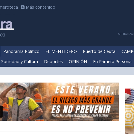
meroteca
Más contenido
ACTUALIZAD
XXI
Panorama Político
EL MENTIDERO
Puerto de Ceuta
CAMP
Sociedad y Cultura
Deportes
OPINIÓN
En Primera Persona