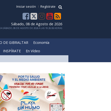
Iniciar sesión
Regístrate
Sábado, 08 de Agosto de 2026
A SÁBADO, 08 DE AGOSTO DE 2026 A LAS 19:26:06 HORAS
O DE GIBRALTAR
Economía
INSPÍRATE
En Vídeo