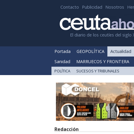
Contacto
Publicidad
Nosotros
He
El diario de los ceutíes del siglo 
Portada
GEOPOLÍTICA
Actualidad
Sanidad
MARRUECOS Y FRONTERA
POLÍTICA
SUCESOS Y TRIBUNALES
Redacción