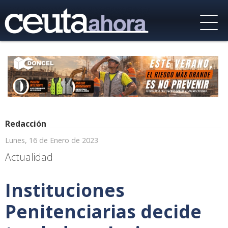
Redacción
Lunes, 16 de Enero de 2023
Actualidad
Instituciones
Penitenciarias decide