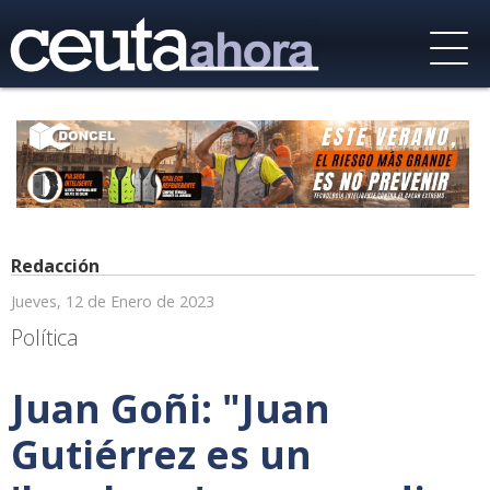
Redacción
Jueves, 12 de Enero de 2023
Política
Juan Goñi: "Juan
Gutiérrez es un