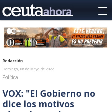
Redacción
Domingo, 08 de Mayo de 2022
Política
VOX: "El Gobierno no
dice los motivos