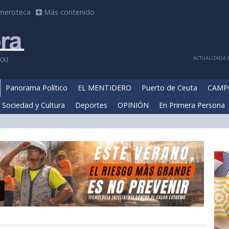
meroteca
Más contenido
ACTUALIZADA M
XXI
Panorama Político
EL MENTIDERO
Puerto de Ceuta
CAMP
Sociedad y Cultura
Deportes
OPINIÓN
En Primera Persona