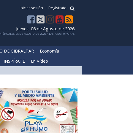
Iniciar sesión
Regístrate
Jueves, 06 de Agosto de 2026
IÉRCOLES, 05 DE AGOSTO DE 2026 A LAS 19:36:10 HORAS
O DE GIBRALTAR
Economía
INSPÍRATE
En Vídeo