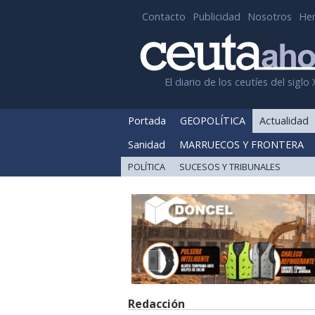
Contacto
Publicidad
Nosotros
He
El diario de los ceutíes del siglo 
Portada
GEOPOLÍTICA
Actualidad
Sanidad
MARRUECOS Y FRONTERA
POLÍTICA
SUCESOS Y TRIBUNALES
Redacción