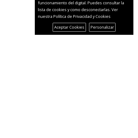
funcionamiento del digital. Puedes consultar la
lista de cookies y como desconectarlas.
Ver
nuestra Política de Privacidad y Cookies
Aceptar Cookies
Personalizar