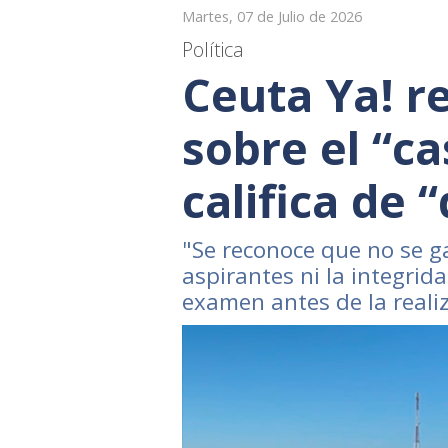
Martes, 07 de Julio de 2026
Política
Ceuta Ya! r
sobre el “c
califica de
"Se reconoce que no se g
aspirantes ni la integrid
examen antes de la reali