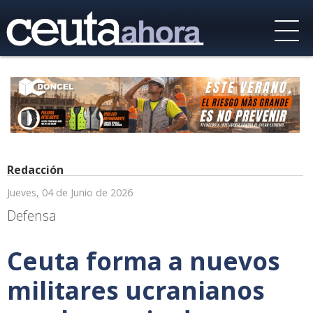
Redacción
Jueves, 04 de Junio de 2026
Defensa
Ceuta forma a nuevos
militares ucranianos