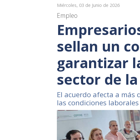
Miércoles, 03 de Junio de 2026
Empleo
Empresarios
sellan un c
garantizar l
sector de la
El acuerdo afecta a más d
las condiciones laborale