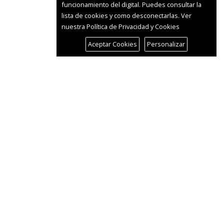
funcionamiento del digital. Puedes consultar la
lista de cookies y como desconectarlas.
Ver
nuestra Política de Privacidad y Cookies
Aceptar Cookies
Personalizar