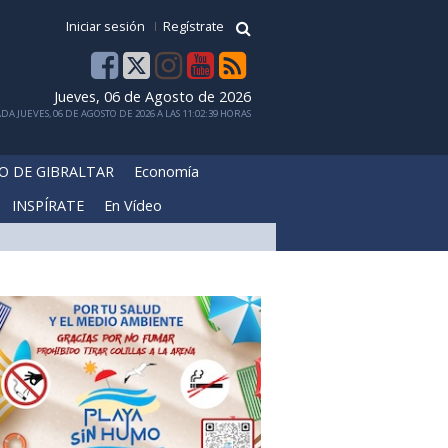
Iniciar sesión
Regístrate
Jueves, 06 de Agosto de 2026
DA JUEVES, 06 DE AGOSTO DE 2026 A LAS 11:02:39 HORAS
O DE GIBRALTAR
Economía
INSPÍRATE
En Vídeo