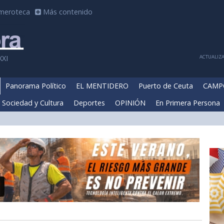
meroteca
Más contenido
ACTUALIZA
XXI
Panorama Político
EL MENTIDERO
Puerto de Ceuta
CAMP
Sociedad y Cultura
Deportes
OPINIÓN
En Primera Persona