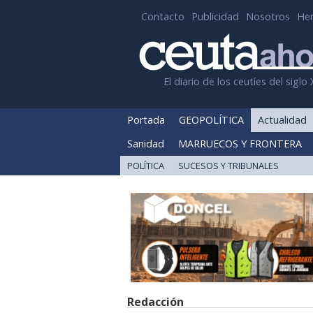
Contacto
Publicidad
Nosotros
He
El diario de los ceutíes del siglo 
Portada
GEOPOLÍTICA
Actualidad
Sanidad
MARRUECOS Y FRONTERA
POLÍTICA
SUCESOS Y TRIBUNALES
Redacción