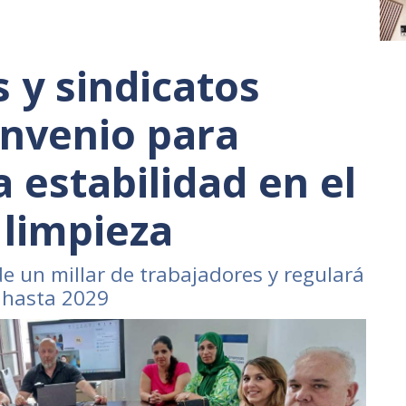
 y sindicatos
onvenio para
a estabilidad en el
 limpieza
e un millar de trabajadores y regulará
s hasta 2029