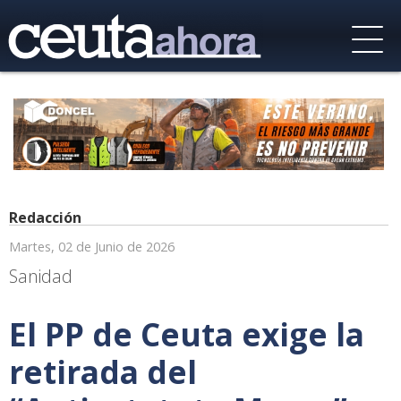
Redacción
Martes, 02 de Junio de 2026
Sanidad
El PP de Ceuta exige la
retirada del