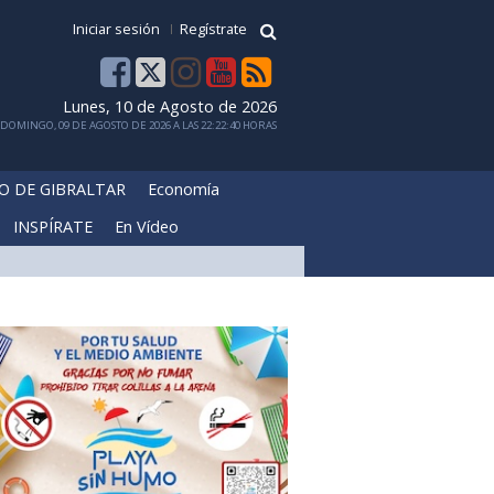
Iniciar sesión
Regístrate
Lunes, 10 de Agosto de 2026
DOMINGO, 09 DE AGOSTO DE 2026 A LAS 22:22:40 HORAS
O DE GIBRALTAR
Economía
INSPÍRATE
En Vídeo