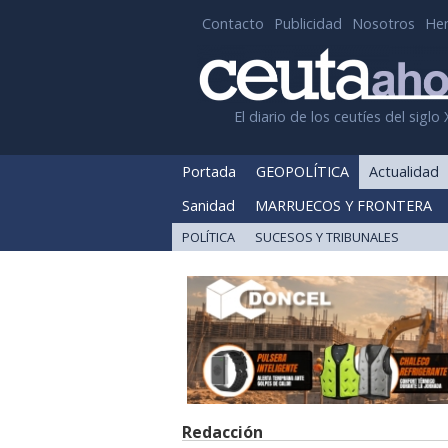
Contacto
Publicidad
Nosotros
He
El diario de los ceutíes del siglo 
Portada
GEOPOLÍTICA
Actualidad
Sanidad
MARRUECOS Y FRONTERA
POLÍTICA
SUCESOS Y TRIBUNALES
Redacción