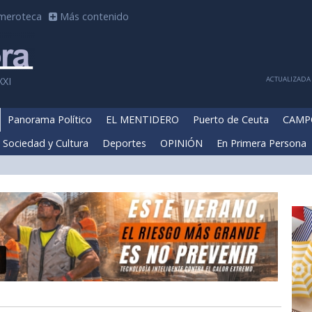
meroteca
Más contenido
ACTUALIZADA 
XXI
Panorama Político
EL MENTIDERO
Puerto de Ceuta
CAMP
Sociedad y Cultura
Deportes
OPINIÓN
En Primera Persona