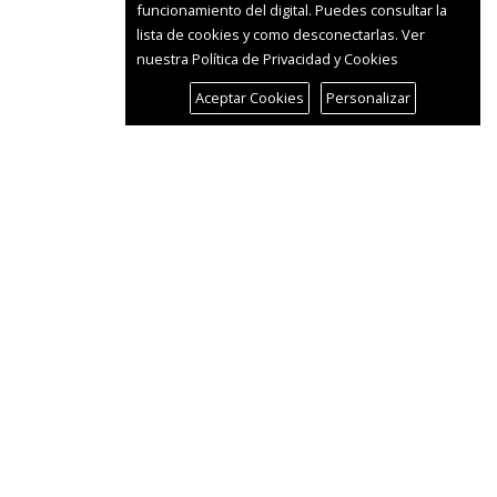
funcionamiento del digital. Puedes consultar la
lista de cookies y como desconectarlas.
Ver
nuestra Política de Privacidad y Cookies
Aceptar Cookies
Personalizar