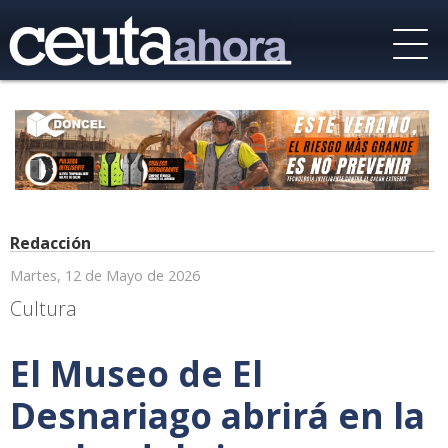
Redacción
Martes, 12 de Mayo de 2026
Cultura
El Museo de El
Desnariago abrirá en la