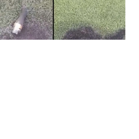
ión intencionada y ha puesto los hechos en
l de Policía.