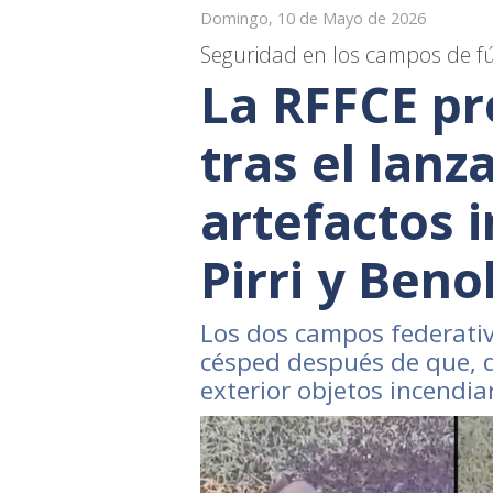
Domingo, 10 de Mayo de 2026
Seguridad en los campos de f
La RFFCE pr
tras el lan
artefactos 
Pirri y Benol
Los dos campos federati
césped después de que, 
exterior objetos incendiar