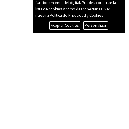
funcionamiento del digital. Puedes consultar la
lista de cookies y como desconectarlas.
Ver
nuestra Política de Privacidad y Cookies
Aceptar Cookies
Personalizar