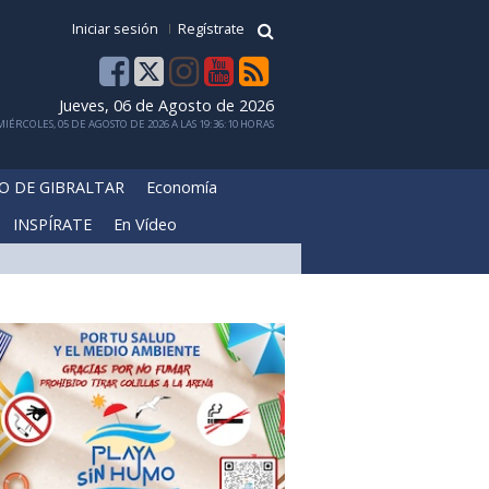
Iniciar sesión
Regístrate
Jueves, 06 de Agosto de 2026
IÉRCOLES, 05 DE AGOSTO DE 2026 A LAS 19:36:10 HORAS
O DE GIBRALTAR
Economía
INSPÍRATE
En Vídeo