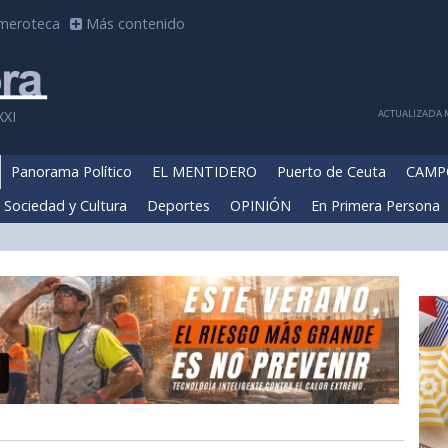
meroteca
Más contenido
ACTUALIZADA M
XXI
Panorama Político
EL MENTIDERO
Puerto de Ceuta
CAMP
Sociedad y Cultura
Deportes
OPINIÓN
En Primera Persona