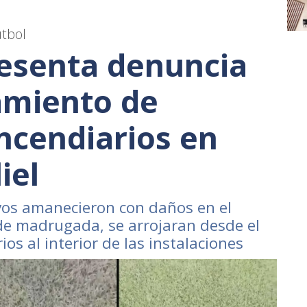
útbol
esenta denuncia
zamiento de
incendiarios en
iel
vos amanecieron con daños en el
de madrugada, se arrojaran desde el
ios al interior de las instalaciones