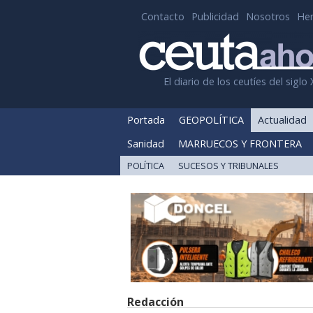
Contacto
Publicidad
Nosotros
He
El diario de los ceutíes del siglo 
Portada
GEOPOLÍTICA
Actualidad
Sanidad
MARRUECOS Y FRONTERA
POLÍTICA
SUCESOS Y TRIBUNALES
Redacción