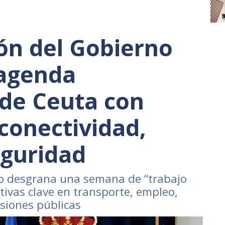
ón del Gobierno
 agenda
 de Ceuta con
conectividad,
eguridad
no desgrana una semana de “trabajo
ativas clave en transporte, empleo,
rsiones públicas