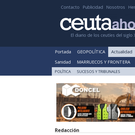
Contacto
Publicidad
Nosotros
He
El diario de los ceutíes del siglo 
Portada
GEOPOLÍTICA
Actualidad
Sanidad
MARRUECOS Y FRONTERA
POLÍTICA
SUCESOS Y TRIBUNALES
Redacción