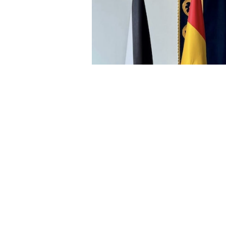
La conectividad, el empleo, la segu