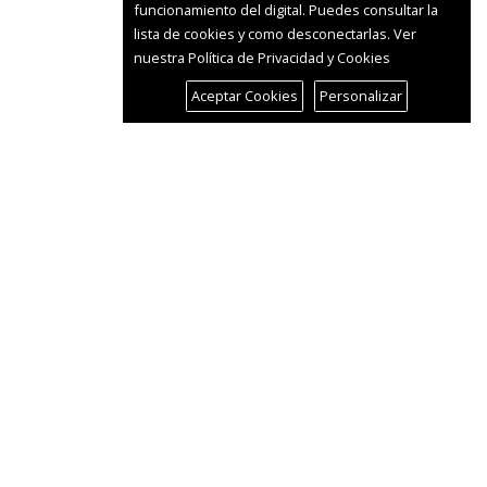
funcionamiento del digital. Puedes consultar la
lista de cookies y como desconectarlas.
Ver
nuestra Política de Privacidad y Cookies
Aceptar Cookies
Personalizar