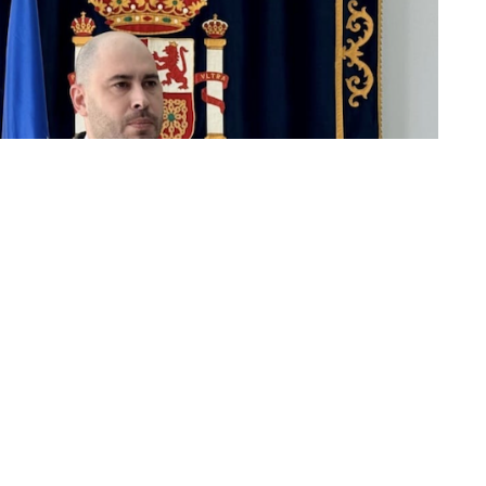
ridad, la gestión educativa y el encaje estratégico