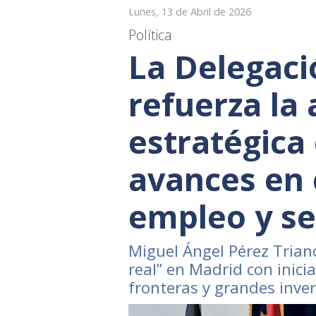
Lunes, 13 de Abril de 2026
Política
La Delegaci
refuerza la
estratégica
avances en 
empleo y s
Miguel Ángel Pérez Tria
real” en Madrid con inici
fronteras y grandes inve