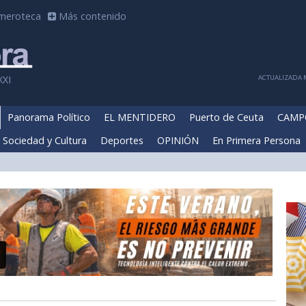
meroteca
Más contenido
ACTUALIZADA M
XXI
Panorama Político
EL MENTIDERO
Puerto de Ceuta
CAMP
Sociedad y Cultura
Deportes
OPINIÓN
En Primera Persona