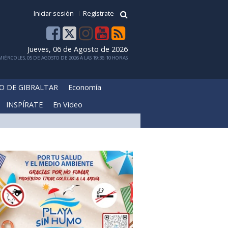
Iniciar sesión
Regístrate
Jueves, 06 de Agosto de 2026
IÉRCOLES, 05 DE AGOSTO DE 2026 A LAS 19:36:10 HORAS
O DE GIBRALTAR
Economía
INSPÍRATE
En Vídeo