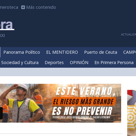
meroteca
Más contenido
ACTUALIZA
XXI
Panorama Político
EL MENTIDERO
Puerto de Ceuta
CAMP
Sociedad y Cultura
Deportes
OPINIÓN
En Primera Persona