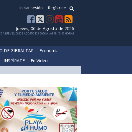
Iniciar sesión
Regístrate
Jueves, 06 de Agosto de 2026
DA JUEVES, 06 DE AGOSTO DE 2026 A LAS 18:49:42 HORAS
O DE GIBRALTAR
Economía
INSPÍRATE
En Vídeo