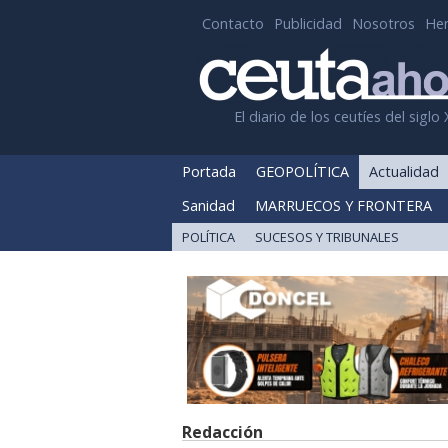
Contacto
Publicidad
Nosotros
He
El diario de los ceutíes del siglo 
Portada
GEOPOLÍTICA
Actualidad
Sanidad
MARRUECOS Y FRONTERA
POLÍTICA
SUCESOS Y TRIBUNALES
Redacción