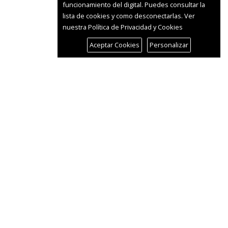
funcionamiento del digital. Puedes consultar la
lista de cookies y como desconectarlas.
Ver
nuestra Política de Privacidad y Cookies
Aceptar Cookies
Personalizar