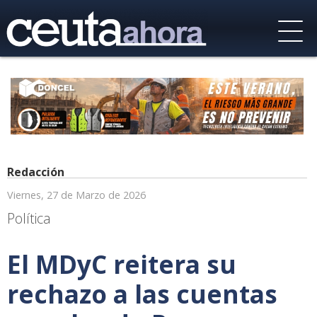
Redacción
Viernes, 27 de Marzo de 2026
Política
El MDyC reitera su
rechazo a las cuentas