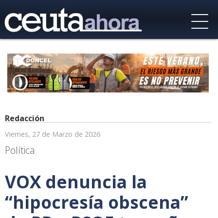
Redacción
Viernes, 27 de Marzo de 2026
Política
VOX denuncia la
“hipocresía obscena”