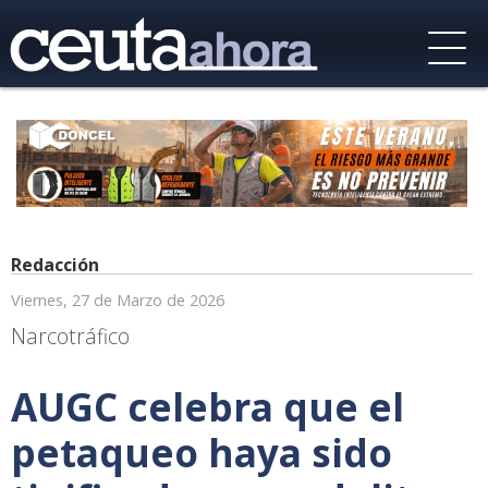
Redacción
Viernes, 27 de Marzo de 2026
Narcotráfico
AUGC celebra que el
petaqueo haya sido