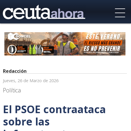
Redacción
Jueves, 26 de Marzo de 2026
Política
El PSOE contraataca
sobre las