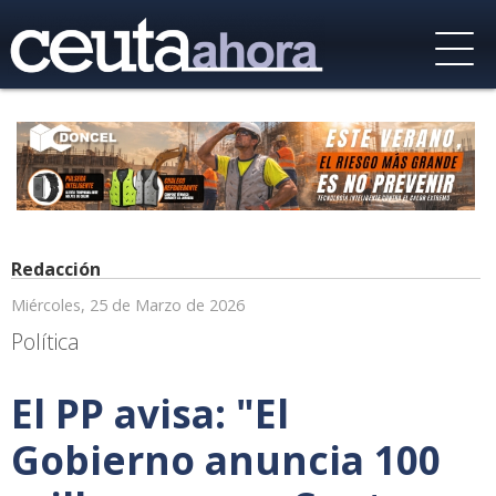
Redacción
Miércoles, 25 de Marzo de 2026
Política
El PP avisa: "El
Gobierno anuncia 100