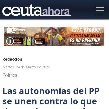
Redacción
Martes, 24 de Marzo de 2026
Política
Las autonomías del PP
se unen contra lo que