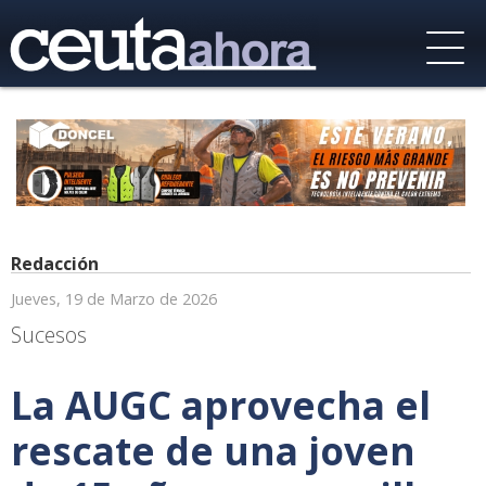
Redacción
Jueves, 19 de Marzo de 2026
Sucesos
La AUGC aprovecha el
rescate de una joven