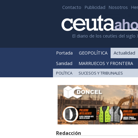
Contacto
Publicidad
Nosotros
He
El diario de los ceutíes del siglo 
Portada
GEOPOLÍTICA
Actualidad
Sanidad
MARRUECOS Y FRONTERA
POLÍTICA
SUCESOS Y TRIBUNALES
Redacción