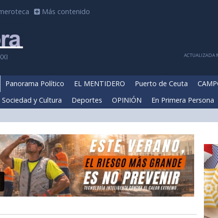
meroteca
Más contenido
ACTUALIZADA M
XXI
Panorama Político
EL MENTIDERO
Puerto de Ceuta
CAMP
Sociedad y Cultura
Deportes
OPINIÓN
En Primera Persona