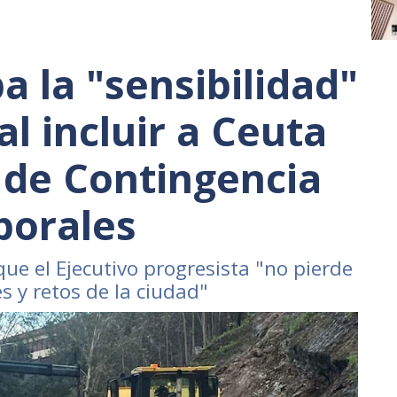
a la "sensibilidad"
l incluir a Ceuta
 de Contingencia
porales
que el Ejecutivo progresista "no pierde
s y retos de la ciudad"