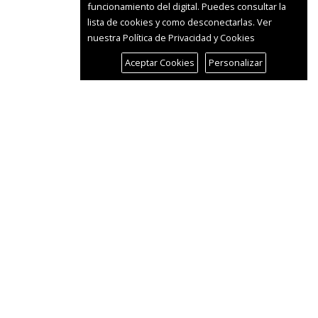
funcionamiento del digital. Puedes consultar la
lista de cookies y como desconectarlas.
Ver
nuestra Política de Privacidad y Cookies
Aceptar Cookies
Personalizar