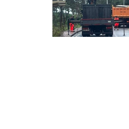
El PSOE de Ceuta ha destacado la
Sánchez ante las crisis con la apr
los recientes temporales, en el q