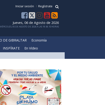
Iniciar sesión
Regístrate
Jueves, 06 de Agosto de 2026
IÉRCOLES, 05 DE AGOSTO DE 2026 A LAS 19:36:10 HORAS
O DE GIBRALTAR
Economía
INSPÍRATE
En Vídeo