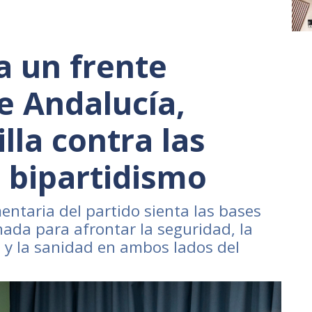
 un frente
 Andalucía,
lla contra las
l bipartidismo
entaria del partido sienta las bases
nada para afrontar la seguridad, la
n y la sanidad en ambos lados del