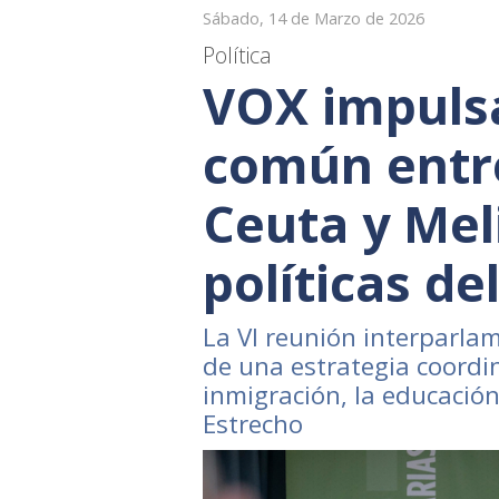
Sábado, 14 de Marzo de 2026
Política
VOX impulsa
común entre
Ceuta y Meli
políticas de
La VI reunión interparlam
de una estrategia coordi
inmigración, la educació
Estrecho