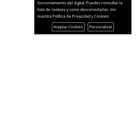
funcionamiento del digital. Puedes consultar la
lista de cookies y como desconectarlas.
Ver
nuestra Política de Privacidad y Cookies
Aceptar Cookies
Personalizar