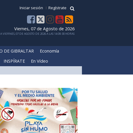
Iniciar sesión
Regístrate
Viernes, 07 de Agosto de 2026
 VIERNES, 07 DE AGOSTO DE 2026 A LAS 14:09:30 HORAS
O DE GIBRALTAR
Economía
INSPÍRATE
En Vídeo