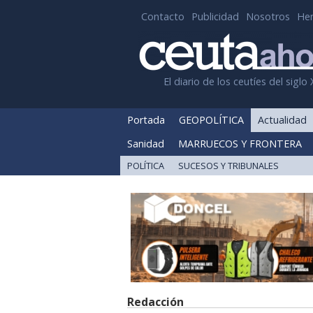
Contacto
Publicidad
Nosotros
He
El diario de los ceutíes del siglo 
Portada
GEOPOLÍTICA
Actualidad
Sanidad
MARRUECOS Y FRONTERA
POLÍTICA
SUCESOS Y TRIBUNALES
Redacción