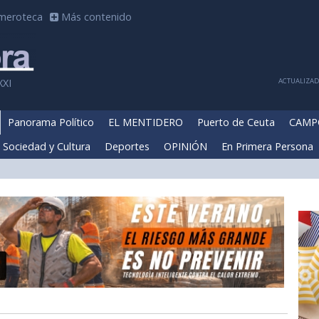
meroteca
Más contenido
ACTUALIZADA
XXI
Panorama Político
EL MENTIDERO
Puerto de Ceuta
CAMP
Sociedad y Cultura
Deportes
OPINIÓN
En Primera Persona